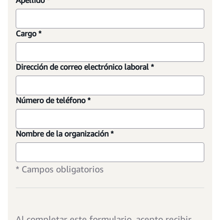
Apellido *
Cargo *
Dirección de correo electrónico laboral *
Número de teléfono *
Nombre de la organización *
* Campos obligatorios
Al completar este formulario, acepto recibir