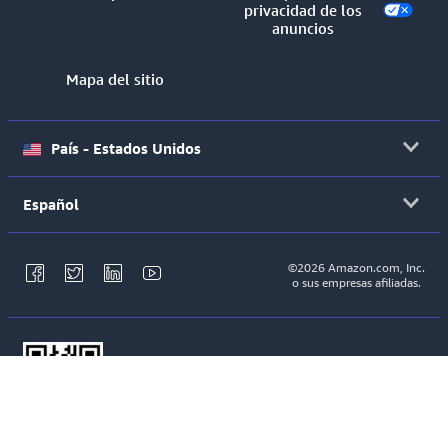
privacidad de los
anuncios
Mapa del sitio
País - Estados Unidos
Español
©2026 Amazon.com, Inc.
o sus empresas afiliadas.
Escanee el código QR para descargar la nueva
aplicación de Amazon Business