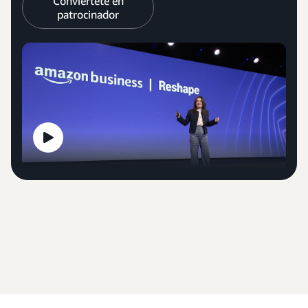
Conviértete en
patrocinador