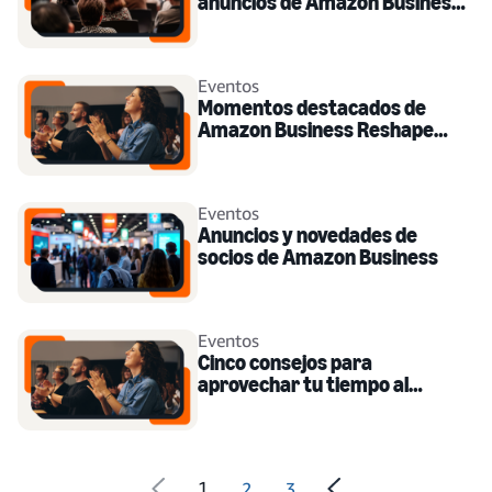
anuncios de Amazon Business
Reshape 2024?
Eventos
Momentos destacados de
Amazon Business Reshape
2024
Eventos
Anuncios y novedades de
socios de Amazon Business
Eventos
Cinco consejos para
aprovechar tu tiempo al
máximo en Amazon Business
Reshape 2024
1
2
3