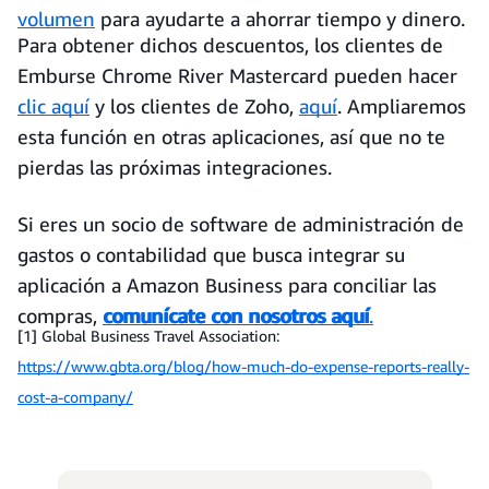
volumen
para ayudarte a ahorrar tiempo y dinero.
Para obtener dichos descuentos, los clientes de
Emburse Chrome River Mastercard pueden hacer
clic aquí
y los clientes de Zoho,
aquí
. Ampliaremos
esta función en otras aplicaciones, así que no te
pierdas las próximas integraciones.
Si eres un socio de software de administración de
gastos o contabilidad que busca integrar su
aplicación a Amazon Business para conciliar las
compras,
comunícate con nosotros aquí
.
[1] Global Business Travel Association:
https://www.gbta.org/blog/how-much-do-expense-reports-really-
cost-a-company/