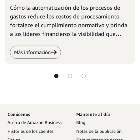
Cómo la automatización de los procesos de
gastos reduce los costos de procesamiento,
fortalece el cumplimiento normativo y brinda
a los líderes financieros la visibilidad que
necesitan para tomar decisiones más
inteligentes.
Más información
Conócenos
Mantente al día
Acerca de Amazon Business
Blog
Historias de los clientes
Notas de la publicación
Socios
Comunicados de prensa