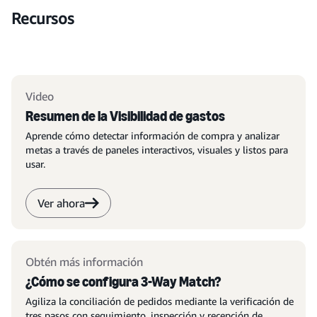
Recursos
Video
Resumen de la Visibilidad de gastos
Aprende cómo detectar información de compra y analizar
metas a través de paneles interactivos, visuales y listos para
usar.
Ver ahora
Obtén más información
¿Cómo se configura 3-Way Match?
Agiliza la conciliación de pedidos mediante la verificación de
tres pasos con seguimiento, inspección y recepción de