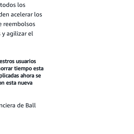
 todos los
den acelerar los
de reembolsos
y agilizar el
estros usuarios
horrar tiempo esta
plicadas ahora se
on esta nueva
ciera de Ball