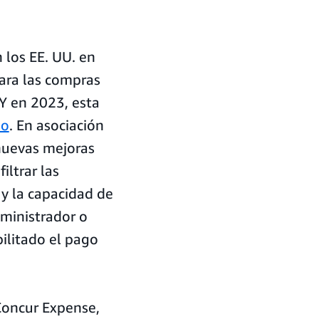
los EE. UU. en
ara las compras
 Y en 2023, esta
do
. En asociación
nuevas mejoras
iltrar las
 y la capacidad de
dministrador o
ilitado el pago
Concur Expense,