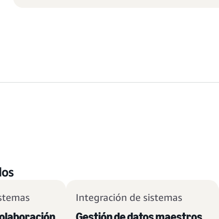
dos
istemas
Integración de sistemas
colaboración
Gestión de datos maestros