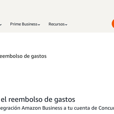
Prime Business
Recursos
 reembolso de gastos
 el reembolso de gastos
tegración Amazon Business a tu cuenta de Concur