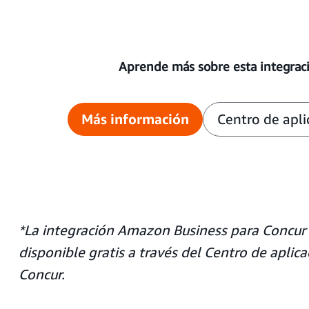
Aprende más sobre esta integrac
Más información
Centro de apli
*La integración Amazon Business para Concur
disponible gratis a través del Centro de aplic
Concur.