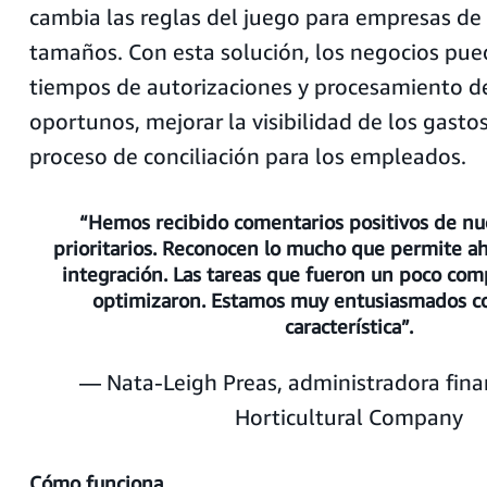
cambia las reglas del juego para empresas de
tamaños. Con esta solución, los negocios pue
tiempos de autorizaciones y procesamiento 
oportunos, mejorar la visibilidad de los gastos 
proceso de conciliación para los empleados.
“Hemos recibido comentarios positivos de nu
prioritarios. Reconocen lo mucho que permite a
integración. Las tareas que fueron un poco com
optimizaron. Estamos muy entusiasmados c
característica”.
— Nata-Leigh Preas, administradora finan
Horticultural Company
Cómo funciona