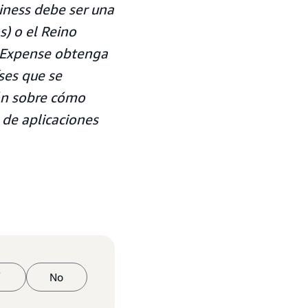
iness debe ser una
s) o el Reino
r Expense obtenga
ses que se
ón sobre cómo
 de aplicaciones
í
No