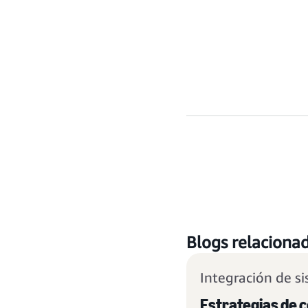
Blogs relaciona
Integración de s
Estrategias de 