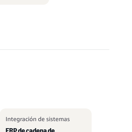
Integración de sistemas
ERP de cadena de