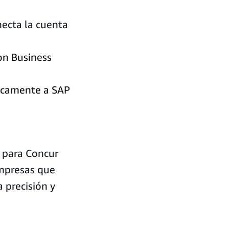
necta la cuenta
on Business
ticamente a SAP
 para Concur
empresas que
 precisión y