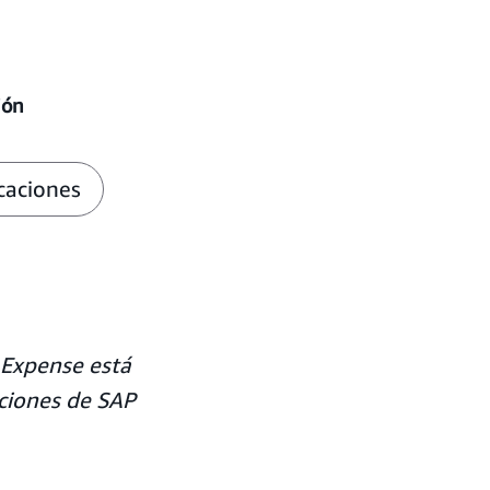
ión
caciones
 Expense está
aciones de SAP