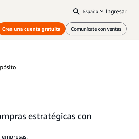
Ingresar
Español
Crea una cuenta gratuita
Comunícate con ventas
pósito
ompras estratégicas con
s empresas.