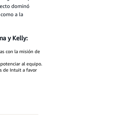
fecto dominó
 como a la
a y Kelly:
as con la misión de
 potenciar al equipo.
 de Intuit a favor