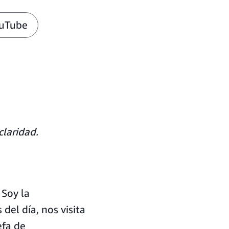
ouTube
laridad.
 Soy la
del día, nos visita
efa de