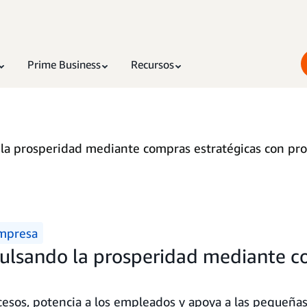
Prime Business
Recursos
la prosperidad mediante compras estratégicas con pro
mpresa
ulsando la prosperidad mediante c
ocesos, potencia a los empleados y apoya a las pequeña