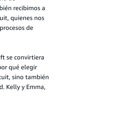
bién recibimos a
tuit, quienes nos
 procesos de
t se convirtiera
por qué elegir
uit, sino también
d. Kelly y Emma,