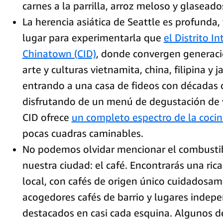
carnes a la parrilla, arroz meloso y glasead
La herencia asiática de Seattle es profunda,
lugar para experimentarla que
el Distrito I
Chinatown (CID)
, donde convergen generaci
arte y culturas vietnamita, china, filipina y 
entrando a una casa de fideos con décadas d
disfrutando de un menú de degustación de v
CID ofrece
un completo espectro de la cocin
pocas cuadras caminables.
No podemos olvidar mencionar el combust
nuestra ciudad: el café. Encontrarás una rica
local, con cafés de origen único cuidadosa
acogedores cafés de barrio y lugares indep
destacados en casi cada esquina. Algunos d