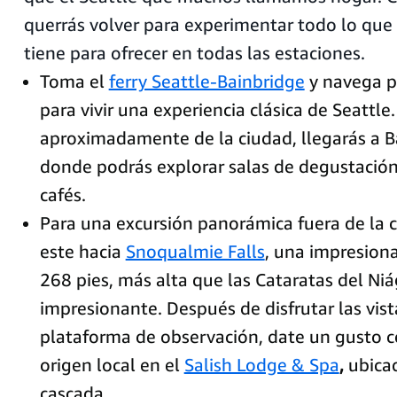
querrás volver para experimentar todo lo que
tiene para ofrecer en todas las estaciones.
Toma el
ferry Seattle-Bainbridge
y navega 
para vivir una experiencia clásica de Seattle
aproximadamente de la ciudad, llegarás a B
donde podrás explorar salas de degustación
cafés.
Para una excursión panorámica fuera de la ci
este hacia
Snoqualmie Falls
, una impresion
268 pies, más alta que las Cataratas del Niá
impresionante. Después de disfrutar las vist
plataforma de observación, date un gusto 
origen local en el
Salish Lodge & Spa
,
ubicad
cascada.