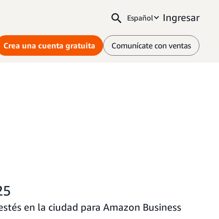
Ingresar
Español
Crea una cuenta gratuita
Comunícate con ventas
25
s estés en la ciudad para Amazon Business