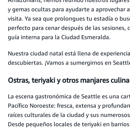
y gemas ocultas para ayudarte a aprovechar 
visita. Ya sea que prolongues tu estadía o bus
perfecto para cenar después de las sesiones, 
guía interna para la Ciudad Esmeralda.
Nuestra ciudad natal está llena de experienci
descubiertas. ¡Vamos a sumergirnos en Seattl
Ostras, teriyaki y otros manjares culin
La escena gastronómica de Seattle es una car
Pacífico Noroeste: fresca, extensa y profunda
raíces culturales de la ciudad y sus numeroso
Desde pequeños locales de teriyaki en barrios