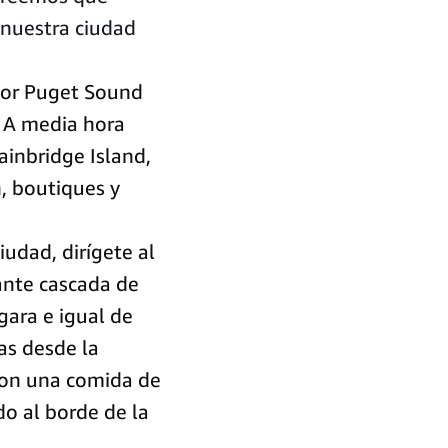
 nuestra ciudad
por Puget Sound
. A media hora
ainbridge Island,
, boutiques y
udad, dirígete al
ante cascada de
gara e igual de
as desde la
con una comida de
o al borde de la