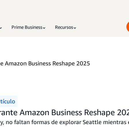
Prime Business
Recursos
nte Amazon Business Reshape 2025
tículo
urante Amazon Business Reshape 20
ry, no faltan formas de explorar Seattle mientra