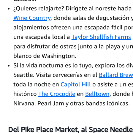
¿Quieres relajarte? Dirígete al noreste hacia
Wine Country
, donde salas de degustación 
alojamientos ofrecen una escapada fácil por
una escapada local a
Taylor Shellfish Farms
para disfrutar de ostras junto a la playa y u
blanco de Washington.
Si la vida nocturna es lo tuyo, explora los di
Seattle. Visita cervecerías en el
Ballard Brew
toda la noche en
Capitol Hill
o asiste a un 
histórico
The Crocodile
en
Belltown
, donde 
Nirvana, Pearl Jam y otras bandas icónicas.
Del Pike Place Market, al Space Needle