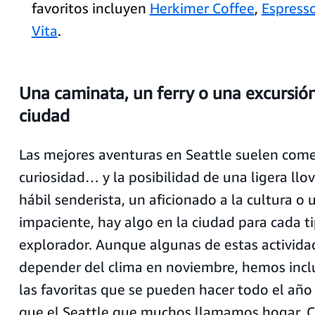
favoritos incluyen
Herkimer Coffee
,
Espress
Vita
.
Una caminata, un ferry o una excursión
ciudad
Las mejores aventuras en Seattle suelen com
curiosidad… y la posibilidad de una ligera llov
hábil senderista, un aficionado a la cultura o
impaciente, hay algo en la ciudad para cada t
explorador. Aunque algunas de estas activid
depender del clima en noviembre, hemos incl
las favoritas que se pueden hacer todo el año
que el Seattle que muchos llamamos hogar. 