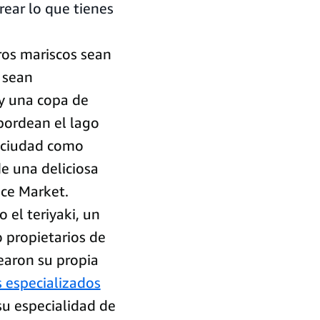
rear lo que tienes
ros mariscos sean
 sean
y una copa de
bordean el lago
a ciudad como
de una deliciosa
ace Market.
 el teriyaki, un
 propietarios de
earon su propia
s especializados
su especialidad de