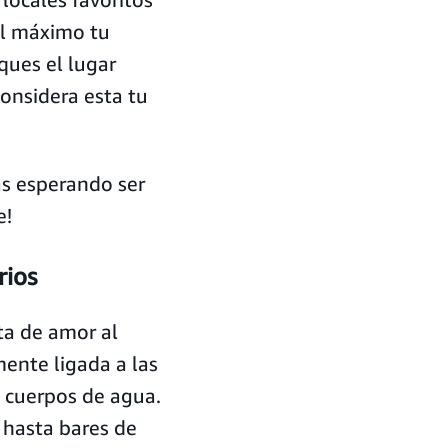
al máximo tu
ques el lugar
considera esta tu
as esperando ser
e!
arios
ta de amor al
mente ligada a las
s cuerpos de agua.
 hasta bares de