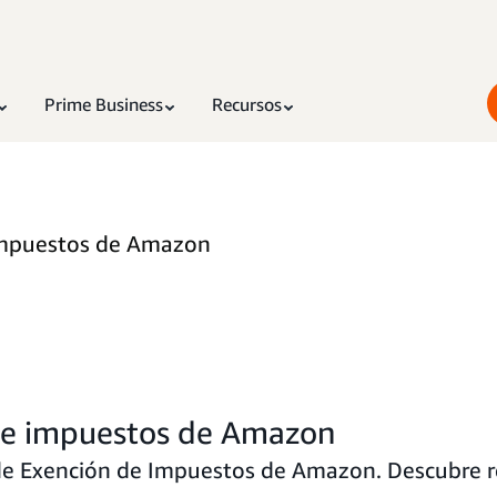
Prime Business
Recursos
 impuestos de Amazon
 de impuestos de Amazon
 Exención de Impuestos de Amazon. Descubre req