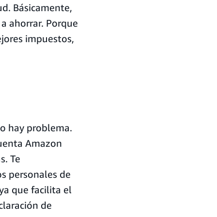
tud. Básicamente,
 a ahorrar. Porque
jores impuestos,
No hay problema.
 cuenta Amazon
s. Te
s personales de
a que facilita el
claración de