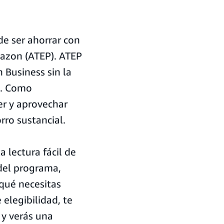
de ser ahorrar con
azon (ATEP). ATEP
 Business sin la
s. Como
r y aprovechar
ro sustancial.
 lectura fácil de
del programa,
qué necesitas
elegibilidad, te
y verás una