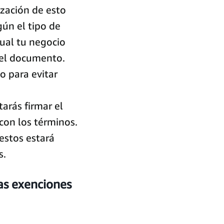
zación de esto
ún el tipo de
ual tu negocio
r el documento.
o para evitar
arás firmar el
con los términos.
estos estará
s.
as exenciones