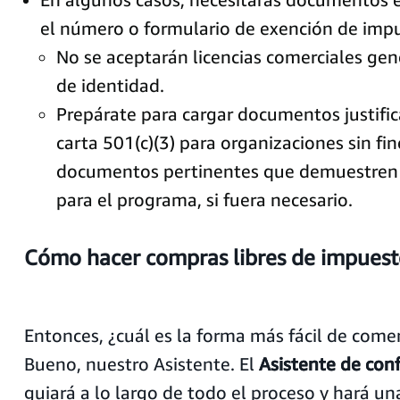
el número o formulario de exención de imp
No se aceptarán licencias comerciales gene
de identidad.
Prepárate para cargar documentos justifi
carta 501(c)(3) para organizaciones sin fin
documentos pertinentes que demuestren t
para el programa, si fuera necesario.
Cómo hacer compras libres de impuest
Entonces, ¿cuál es la forma más fácil de comen
Bueno, nuestro Asistente. El
Asistente de con
guiará a lo largo de todo el proceso y hará un