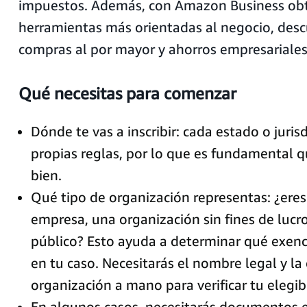
impuestos. Además, con Amazon Business obt
herramientas más orientadas al negocio, des
compras al por mayor y ahorros empresariales
Qué necesitas para comenzar
Dónde te vas a inscribir: cada estado o juris
propias reglas, por lo que es fundamental q
bien.
Qué tipo de organización representas: ¿ere
empresa, una organización sin fines de luc
público? Esto ayuda a determinar qué exenc
en tu caso. Necesitarás el nombre legal y la 
organización a mano para verificar tu elegib
En algunos casos, necesitarás documentos 