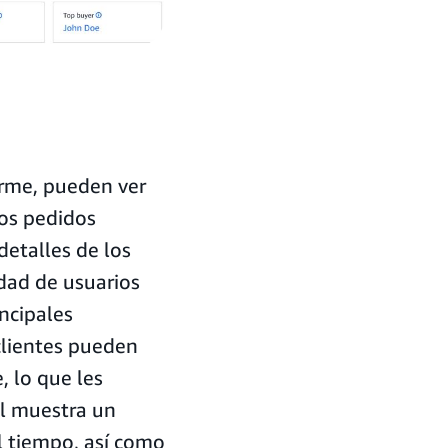
orme, pueden ver
los pedidos
detalles de los
dad de usuarios
ncipales
clientes pueden
, lo que les
el muestra un
l tiempo, así como