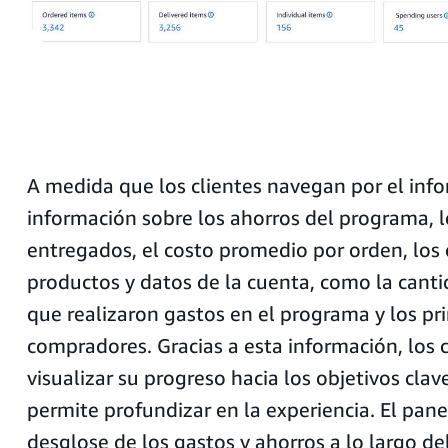
A medida que los clientes navegan por el inf
información sobre los ahorros del programa, 
entregados, el costo promedio por orden, los 
productos y datos de la cuenta, como la canti
que realizaron gastos en el programa y los pri
compradores. Gracias a esta información, los 
visualizar su progreso hacia los objetivos clave
permite profundizar en la experiencia. El pan
desglose de los gastos y ahorros a lo largo de