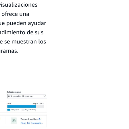
visualizaciones
 ofrece una
que pueden ayudar
endimiento de sus
e se muestran los
ogramas.