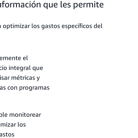
nformación que les permite
optimizar los gastos específicos del
temente el
io integral que
sar métricas y
adas con programas
ible monitorear
imizar los
astos