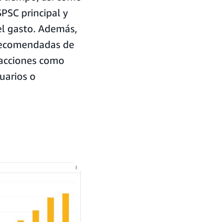
PSC principal y
l gasto. Además,
s recomendadas de
 acciones como
uarios o