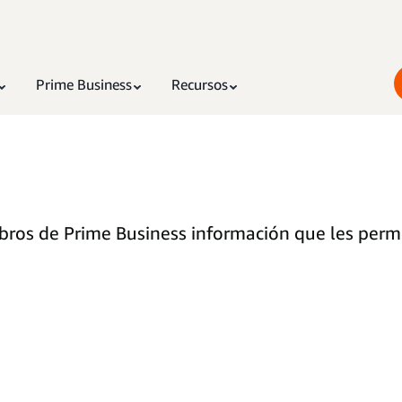
Prime Business
Recursos
bros de Prime Business información que les permi