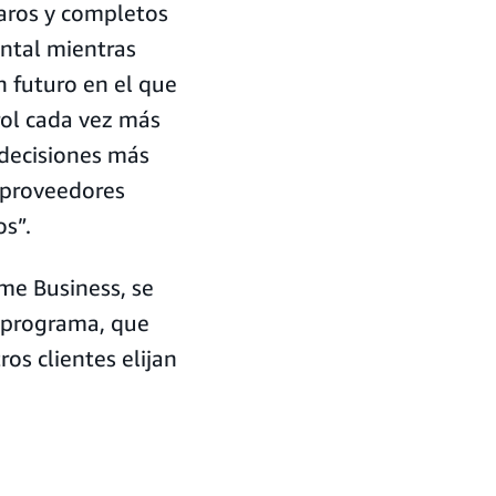
laros y completos
ntal mientras
 futuro en el que
rol cada vez más
 decisiones más
 proveedores
os”.
ime Business, se
 programa, que
os clientes elijan