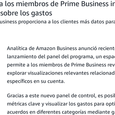
 a los miembros de Prime Business i
 sobre los gastos
siness proporciona a los clientes más datos para 
Analítica de Amazon Business anunció recien
lanzamiento del panel del programa, un espac
permite a los miembros de Prime Business revi
explorar visualizaciones relevantes relacion
específicos en su cuenta.
Gracias a este nuevo panel de control, es pos
métricas clave y visualizar los gastos para opt
acuerdos en diferentes categorías mediante g