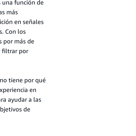
s una función de
as más
sición en señales
s. Con los
s por más de
filtrar por
no tiene por qué
xperiencia en
ra ayudar a las
objetivos de