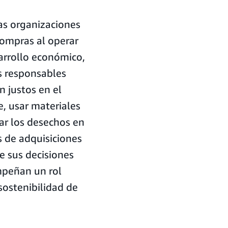
las organizaciones
compras al operar
arrollo económico,
s responsables
 justos en el
, usar materiales
ar los desechos en
s de adquisiciones
e sus decisiones
mpeñan un rol
sostenibilidad de