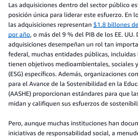
Las adquisiciones dentro del sector público e
posición única para liderar este esfuerzo. En 
las adquisiciones representan
$1.8 billones de
por año
, o más del 9 % del PIB de los EE. UU.
adquisiciones desempeñan un rol tan importa
federal, muchas entidades públicas, incluidas 
tienen objetivos medioambientales, sociales 
(ESG) específicos. Además, organizaciones co
para el Avance de la Sostenibilidad en la Edu
(AASHE) proporcionan estándares para que la
midan y califiquen sus esfuerzos de sostenibil
Pero, aunque muchas instituciones han doc
iniciativas de responsabilidad social, a menudo 