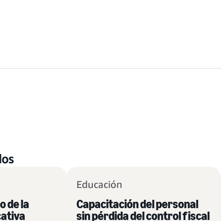
dos
Educación
o de la
Capacitación del personal
cativa
sin pérdida del control fiscal