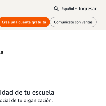
Ingresar
Español
Crea una cuenta gratuita
Comunícate con ventas
la
lidad de tu escuela
ocial de tu organización.