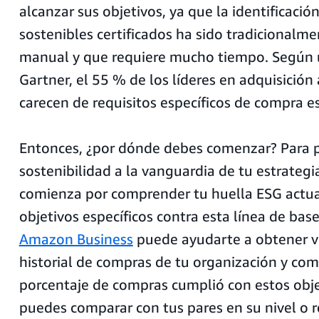
alcanzar sus objetivos, ya que la identificaci
sostenibles certificados ha sido tradicionalm
manual y que requiere mucho tiempo. Según 
Gartner, el 55 % de los líderes en adquisición
carecen de requisitos específicos de compra es
Entonces, ¿por dónde debes comenzar? Para p
sostenibilidad a la vanguardia de tu estrategi
comienza por comprender tu huella ESG actua
objetivos específicos contra esta línea de bas
Amazon Business
puede ayudarte a obtener vi
historial de compras de tu organización y co
porcentaje de compras cumplió con estos obj
puedes comparar con tus pares en su nivel o r