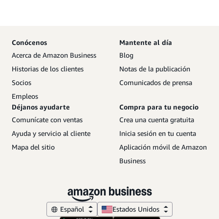
Conócenos
Mantente al día
Acerca de Amazon Business
Blog
Historias de los clientes
Notas de la publicación
Socios
Comunicados de prensa
Empleos
Déjanos ayudarte
Compra para tu negocio
Comunícate con ventas
Crea una cuenta gratuita
Ayuda y servicio al cliente
Inicia sesión en tu cuenta
Mapa del sitio
Aplicación móvil de Amazon
Business
Español
Estados Unidos