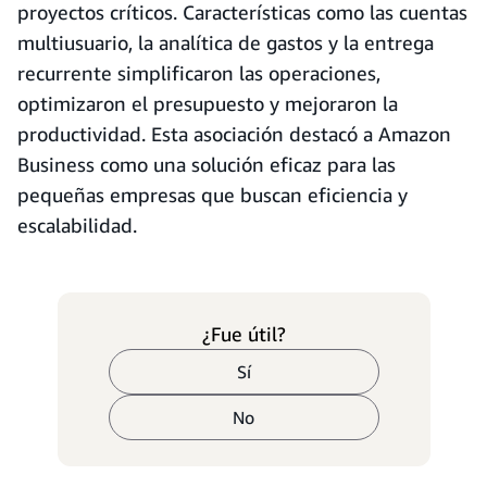
proyectos críticos. Características como las cuentas
multiusuario, la analítica de gastos y la entrega
recurrente simplificaron las operaciones,
optimizaron el presupuesto y mejoraron la
productividad. Esta asociación destacó a Amazon
Business como una solución eficaz para las
pequeñas empresas que buscan eficiencia y
escalabilidad.
¿Fue útil?
Sí
No