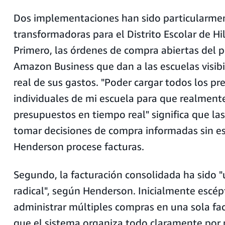
Dos implementaciones han sido particularme
transformadoras para el Distrito Escolar de Hi
Primero, las órdenes de compra abiertas del 
Amazon Business que dan a las escuelas visib
real de sus gastos. "Poder cargar todos los p
individuales de mi escuela para que realment
presupuestos en tiempo real" significa que la
tomar decisiones de compra informadas sin e
Henderson procese facturas.
Segundo, la facturación consolidada ha sido 
radical", según Henderson. Inicialmente escép
administrar múltiples compras en una sola fac
que el sistema organiza todo claramente por