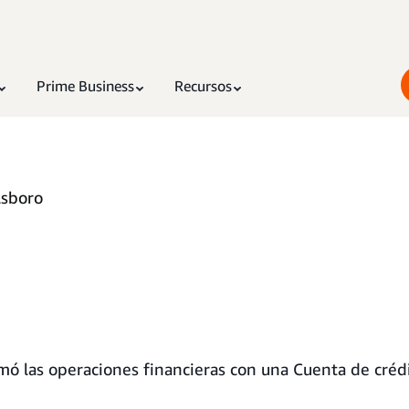
Prime Business
Recursos
lsboro
rmó las operaciones financieras con una Cuenta de créd