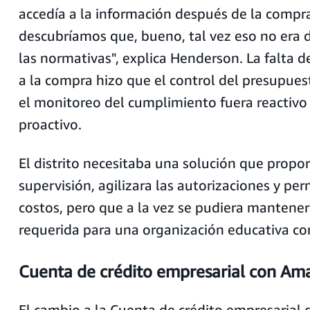
accedía a la información después de la compra
descubríamos que, bueno, tal vez eso no era 
las normativas", explica Henderson. La falta de
a la compra hizo que el control del presupuesto
el monitoreo del cumplimiento fuera reactivo
proactivo.
El distrito necesitaba una solución que propo
supervisión, agilizara las autorizaciones y per
costos, pero que a la vez se pudiera mantener 
requerida para una organización educativa co
Cuenta de crédito empresarial con Am
El cambio a la Cuenta de crédito empresarial