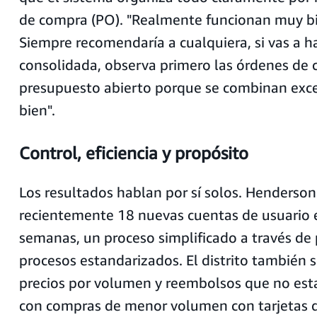
de compra (PO). "Realmente funcionan muy bi
Siempre recomendaría a cualquiera, si vas a h
consolidada, observa primero las órdenes de
presupuesto abierto porque se combinan ex
bien".
Control, eficiencia y propósito
Los resultados hablan por sí solos. Henderson
recientemente 18 nuevas cuentas de usuario 
semanas, un proceso simplificado a través de p
procesos estandarizados. El distrito también s
precios por volumen y reembolsos que no est
con compras de menor volumen con tarjetas d