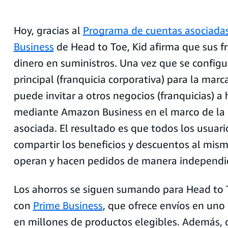
Hoy, gracias al
Programa de cuentas asociad
Business
de Head to Toe, Kid afirma que sus f
dinero en suministros. Una vez que se config
principal (franquicia corporativa) para la marc
puede invitar a otros negocios (franquicias) a
mediante Amazon Business en el marco de la
asociada. El resultado es que todos los usuar
compartir los beneficios y descuentos al mis
operan y hacen pedidos de manera independi
Los ahorros se siguen sumando para Head to 
con
Prime Business
, que ofrece envíos en uno 
en millones de productos elegibles. Además,