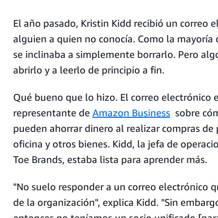
El año pasado, Kristin Kidd recibió un correo e
alguien a quien no conocía. Como la mayoría 
se inclinaba a simplemente borrarlo. Pero alg
abrirlo y a leerlo de principio a fin.
Qué bueno que lo hizo. El correo electrónico 
representante de
Amazon Business
sobre cóm
pueden ahorrar dinero al realizar compras de
oficina y otros bienes. Kidd, la jefa de operac
Toe Brands, estaba lista para aprender más.
"No suelo responder a un correo electrónico q
de la organización", explica Kidd. "Sin embarg
entonces no teníamos un socio unificado [par