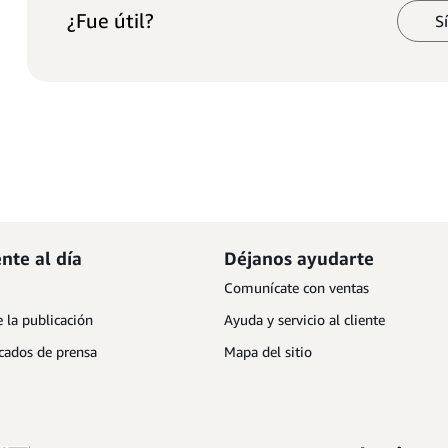
¿Fue útil?
S
nte al día
Déjanos ayudarte
Comunícate con ventas
 la publicación
Ayuda y servicio al cliente
ados de prensa
Mapa del sitio