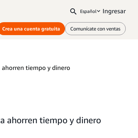
Ingresar
Español
Crea una cuenta gratuita
Comunícate con ventas
a ahorren tiempo y dinero
za ahorren tiempo y dinero