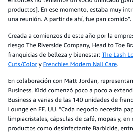
productos]. En ese momento, estaba muy intr
una reunión. A partir de ahí, fue pan comido".
Creada a comienzos de este año por la empres
riesgo The Riverside Company, Head to Toe Br
franquicias de belleza y bienestar:
The Lash L
Cuts/Color
y
Frenchies Modern Nail Care
.
En colaboración con Matt Jordan, represent
Business, Kidd comenzó poco a poco a exten
Business a varias de las 140 unidades de fran
Lounge en EE. UU. "Cada negocio necesita pap
limpiacristales, cápsulas de café, mopas y, en
productos como desinfectante Barbicide, entr