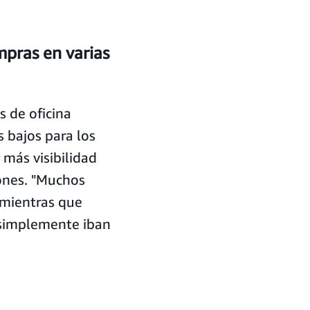
mpras en varias
 de oficina
 bajos para los
 más visibilidad
iones. "Muchos
 mientras que
o simplemente iban