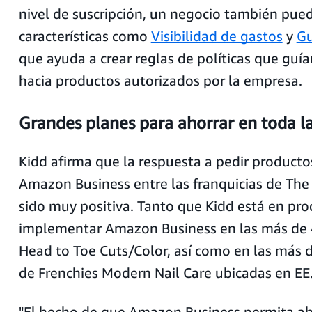
nivel de suscripción, un negocio también pue
características como
Visibilidad de gastos
y
Gu
que ayuda a crear reglas de políticas que guí
hacia productos autorizados por la empresa.
Grandes planes para ahorrar en toda l
Kidd afirma que la respuesta a pedir product
Amazon Business entre las franquicias de Th
sido muy positiva. Tanto que Kidd está en pro
implementar Amazon Business en las más de 4
Head to Toe Cuts/Color, así como en las más d
de Frenchies Modern Nail Care ubicadas en EE
"El hecho de que Amazon Business permita a