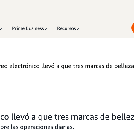
Prime Business
Recursos
eo electrónico llevó a que tres marcas de bellez
co llevó a que tres marcas de belle
re las operaciones diarias.