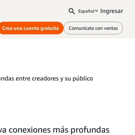
Ingresar
Español
Crea una cuenta gratuita
Comunícate con ventas
ndas entre creadores y su público
iva conexiones más profundas