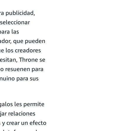
a publicidad,
seleccionar
para las
eador, que pueden
ue los creadores
esitan, Throne se
lo resuenen para
enuino para sus
galos les permite
jar relaciones
 y crear un efecto