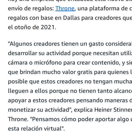
envío de regalos:
Throne
, una plataforma de 
regalos con base en Dallas para creadores qu
el otoño de 2021.
"Algunos creadores tienen un gasto considera
desarrollar su actividad porque necesitan util
cámara o micrófono para crear contenido, y 
que brindan mucho valor gratis para quienes l
posible que estos creadores no tengan much
lleguen a ellos porque no tienen tanto alcan
apoyar a estos creadores pensando maneras d
monetizar su actividad", explica Heiner Stinne
Throne. "Pensamos cómo poder aportar algo úti
esta relación virtual".