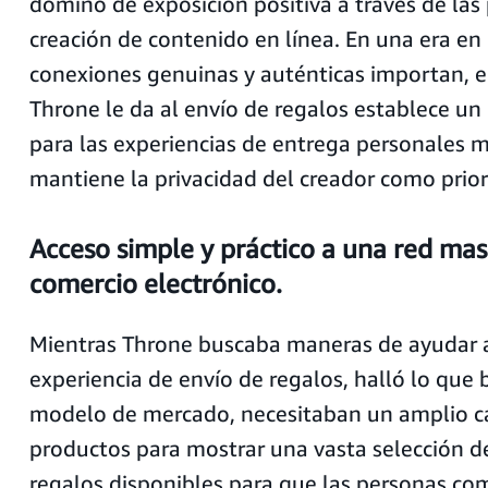
dominó de exposición positiva a través de las
creación de contenido en línea. En una era en 
conexiones genuinas y auténticas importan, 
Throne le da al envío de regalos establece u
para las experiencias de entrega personales m
mantiene la privacidad del creador como prior
Acceso simple y práctico a una red mas
comercio electrónico.
Mientras Throne buscaba maneras de ayudar a
experiencia de envío de regalos, halló lo que
modelo de mercado, necesitaban un amplio c
productos para mostrar una vasta selección d
regalos disponibles para que las personas co