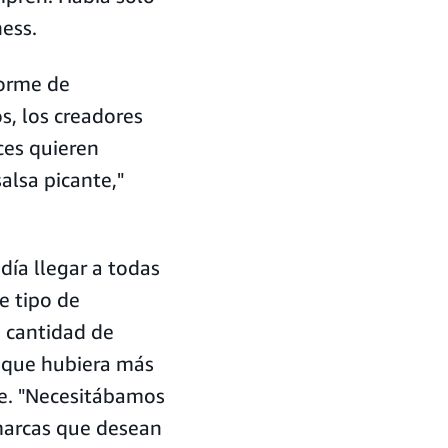
ess.
orme de
s, los creadores
ces quieren
alsa picante,"
día llegar a todas
e tipo de
 cantidad de
 que hubiera más
ne. "Necesitábamos
marcas que desean