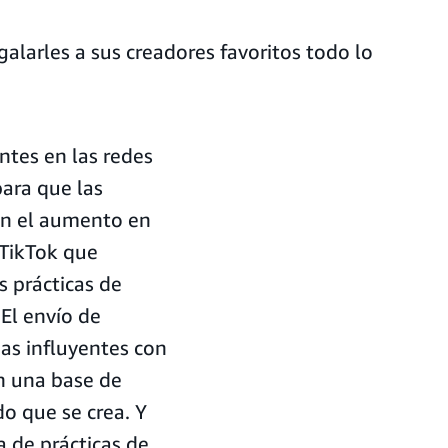
larles a sus creadores favoritos todo lo
ntes en las redes
para que las
on el aumento en
 TikTok que
s prácticas de
El envío de
nas influyentes con
n una base de
o que se crea. Y
 de prácticas de