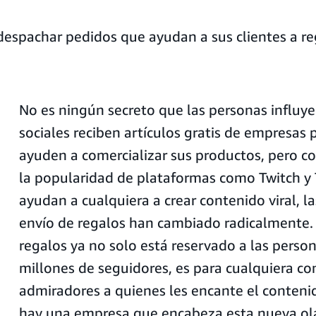
spachar pedidos que ayudan a sus clientes a rega
No es ningún secreto que las personas influye
sociales reciben artículos gratis de empresas 
ayuden a comercializar sus productos, pero c
la popularidad de plataformas como Twitch y
ayudan a cualquiera a crear contenido viral, la
envío de regalos han cambiado radicalmente. 
regalos ya no solo está reservado a las perso
millones de seguidores, es para cualquiera co
admiradores a quienes les encante el contenid
hay una empresa que encabeza esta nueva ola