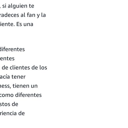
 si alguien te
adeces al fan y la
uiente. Es una
diferentes
rentes
de clientes de los
acía tener
ess, tienen un
como diferentes
stos de
riencia de