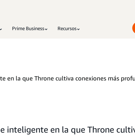
Prime Business
Recursos
e en la que Throne cultiva conexiones más profu
inteligente en la que Throne cult