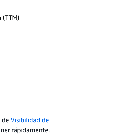
a (TTM)
s de
Visibilidad de
ener rápidamente.