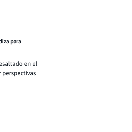
diza para
resaltado en el
r perspectivas