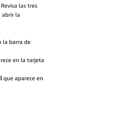
Revisa las tres
abrir la
 la barra de
ece en la tarjeta
l
que aparece en