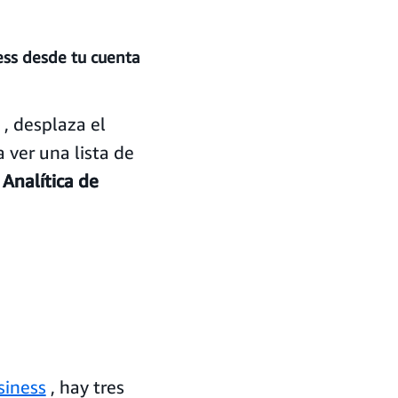
ess desde tu cuenta
, desplaza el
 ver una lista de
a
Analítica de
siness
, hay tres