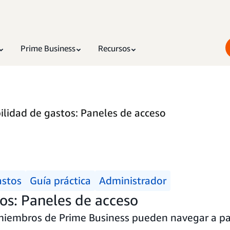
Prime Business
Recursos
bilidad de gastos: Paneles de acceso
astos
Guía práctica
Administrador
tos: Paneles de acceso
iembros de Prime Business pueden navegar a pan