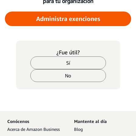
para tu organización
Administra exenciones
¿Fue útil?
Sí
No
Conócenos
Mantente al día
Acerca de Amazon Business
Blog