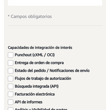
* Campos obligatorios
Capacidades de integración de interés
Punchout (cXML / OCI)
Entrega de orden de compra
Estado del pedido / Notificaciones de envío
Flujos de trabajo de autorización
Búsqueda integrada (API)
Facturación electrónica
API de informes
Análisis y Visibilidad de gastos