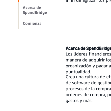
a fin de agilizar tus 
Acerca de
SpendBridge
Comienza
Acerca de SpendBridg
Los líderes financier
manera de adquirir los
organización y pagar 
puntualidad.
Crea una cultura de e
de software de gestió
procesos de la compra
órdenes de compra, pre
gastos y más.