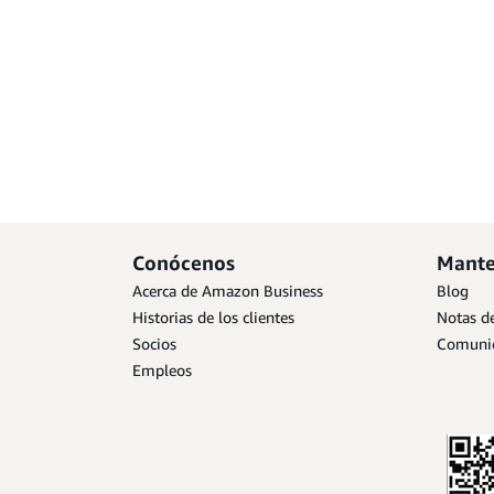
Conócenos
Mante
Acerca de Amazon Business
Blog
Historias de los clientes
Notas de
Socios
Comunic
Empleos