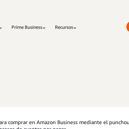
Prime Business
Recursos
ara comprar en Amazon Business mediante el punchout