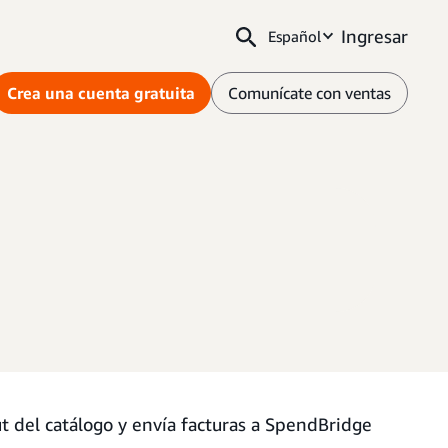
Ingresar
Español
Crea una cuenta gratuita
Comunícate con ventas
 del catálogo y envía facturas a SpendBridge