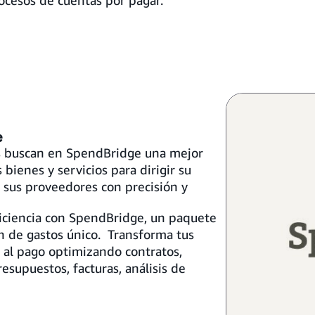
procesos de cuentas por pagar.
e
os buscan en SpendBridge una mejor
 bienes y servicios para dirigir su
a sus proveedores con precisión y
ficiencia con SpendBridge, un paquete
n de gastos único. Transforma tus
 al pago optimizando contratos,
supuestos, facturas, análisis de