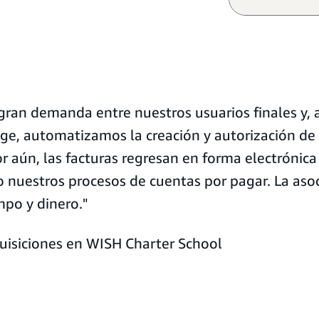
ran demanda entre nuestros usuarios finales y, 
ge, automatizamos la creación y autorización de l
or aún, las facturas regresan en forma electrónic
o nuestros procesos de cuentas por pagar. La a
mpo y dinero."
uisiciones en WISH Charter School