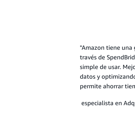
"Amazon tiene una g
través de SpendBrid
simple de usar. Mej
datos y optimizand
permite ahorrar tie
especialista en Adq