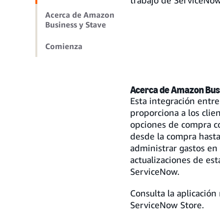
trabajo de ServiceNow
Acerca de Amazon
Business y Stave
Comienza
Acerca de Amazon Bus
Esta integración ent
proporciona a los clie
opciones de compra co
desde la compra hasta
administrar gastos en
actualizaciones de es
ServiceNow.
Consulta la aplicación
ServiceNow Store.