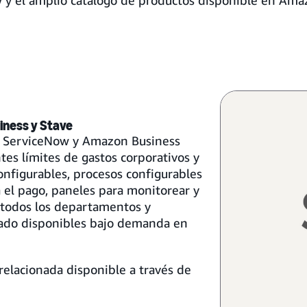
 y el amplio catálogo de productos disponible en Ama
iness y Stave
re ServiceNow y Amazon Business
ntes límites de gastos corporativos y
nfigurables, procesos configurables
 el pago, paneles para monitorear y
 todos los departamentos y
tado disponibles bajo demanda en
 relacionada disponible a través de