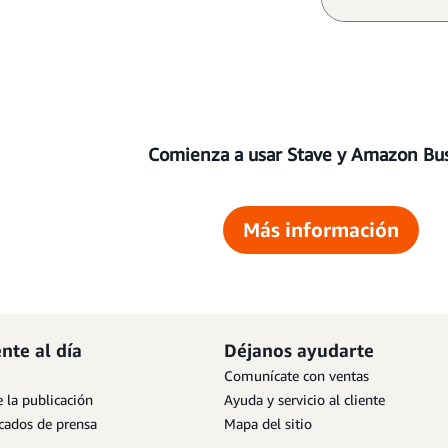
Comienza a usar Stave y Amazon Bu
Más información
nte al día
Déjanos ayudarte
Comunícate con ventas
 la publicación
Ayuda y servicio al cliente
ados de prensa
Mapa del sitio