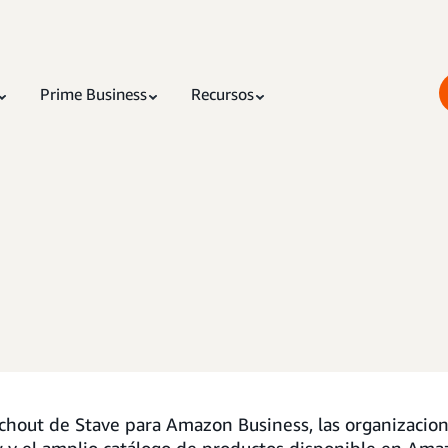
Prime Business
Recursos
out de Stave para Amazon Business, las organizacione