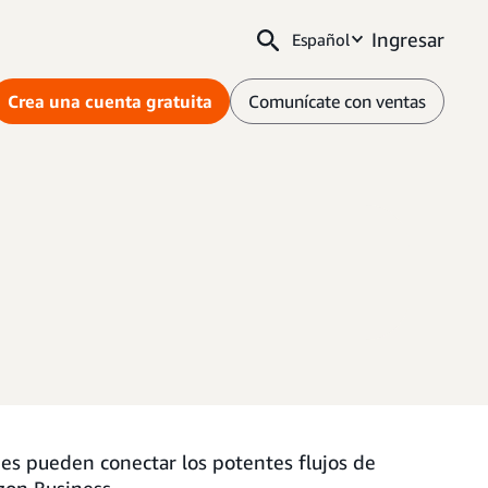
Ingresar
Español
Crea una cuenta gratuita
Comunícate con ventas
s pueden conectar los potentes flujos de