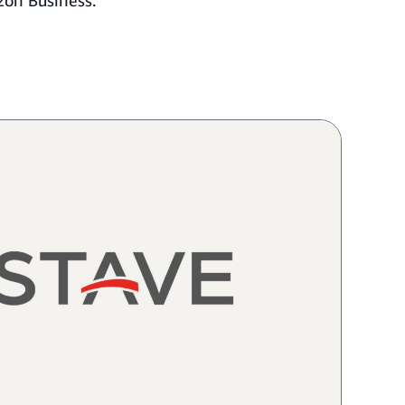
zon Business.