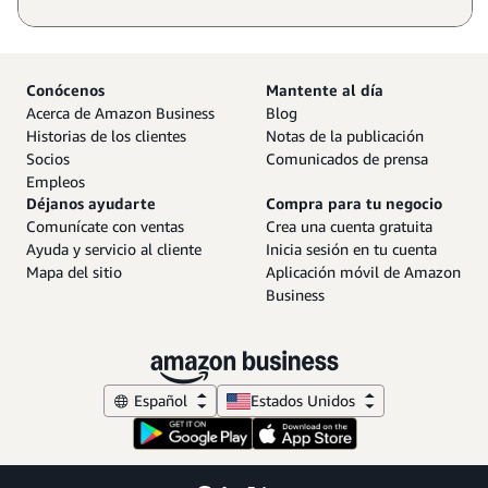
Conócenos
Mantente al día
Acerca de Amazon Business
Blog
Historias de los clientes
Notas de la publicación
Socios
Comunicados de prensa
Empleos
Déjanos ayudarte
Compra para tu negocio
Comunícate con ventas
Crea una cuenta gratuita
Ayuda y servicio al cliente
Inicia sesión en tu cuenta
Mapa del sitio
Aplicación móvil de Amazon
Business
Español
Estados Unidos