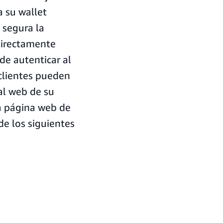
 su wallet
 segura la
 directamente
de autenticar al
 clientes pueden
tal web de su
la página web de
e los siguientes