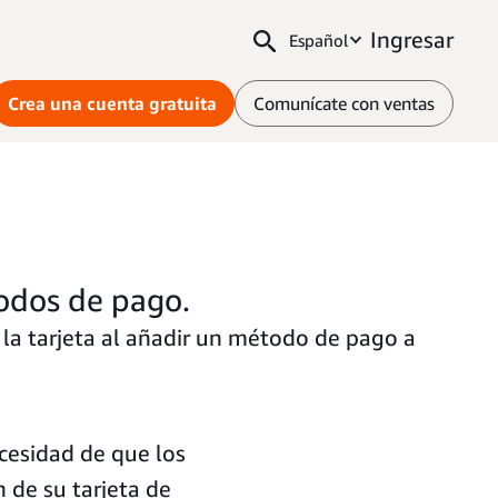
Ingresar
Español
Crea una cuenta gratuita
Comunícate con ventas
odos de pago.
la tarjeta al añadir un método de pago a
cesidad de que los
 de su tarjeta de