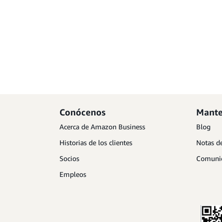
Conócenos
Mante
Acerca de Amazon Business
Blog
Historias de los clientes
Notas de
Socios
Comunic
Empleos