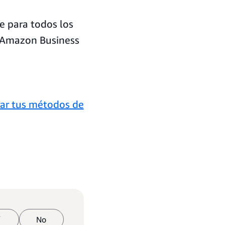
e para todos los
de Amazon Business
rar tus métodos de
í
No