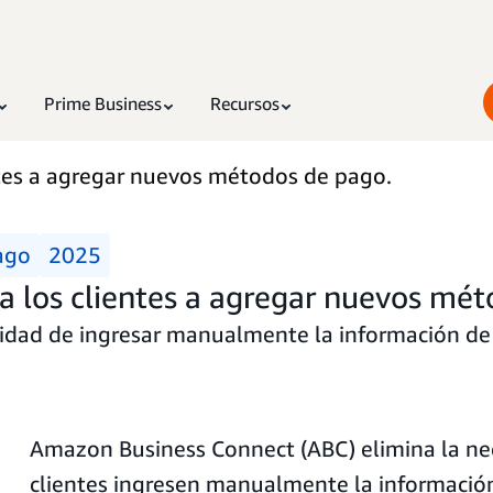
Prime Business
Recursos
tes a agregar nuevos métodos de pago.
ago
2025
 los clientes a agregar nuevos mét
sidad de ingresar manualmente la información de 
Amazon Business Connect (ABC) elimina la ne
clientes ingresen manualmente la información