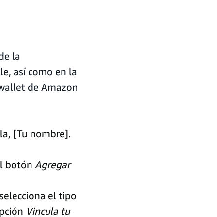
de la
e, así como en la
 wallet de Amazon
a, [Tu nombre].
al botón
Agregar
elecciona el tipo
opción
Vincula tu