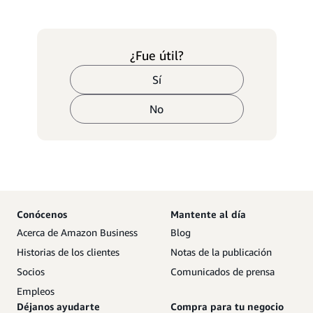
¿Fue útil?
Sí
No
Conócenos
Mantente al día
Acerca de Amazon Business
Blog
Historias de los clientes
Notas de la publicación
Socios
Comunicados de prensa
Empleos
Déjanos ayudarte
Compra para tu negocio