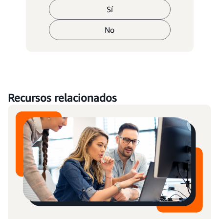
Sí
No
Recursos relacionados