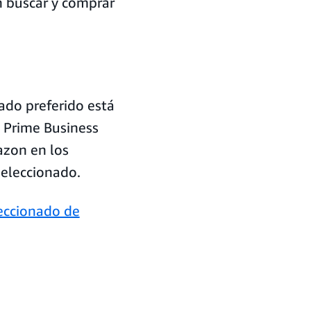
 buscar y comprar
ado preferido está
 Prime Business
azon en los
seleccionado.
eccionado de