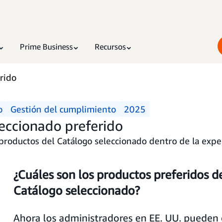
Prime Business
Recursos
rido
o
Gestión del cumplimiento
2025
leccionado preferido
productos del Catálogo seleccionado dentro de la exp
¿Cuáles son los productos preferidos d
Catálogo seleccionado?
Ahora los administradores en EE. UU. pueden c