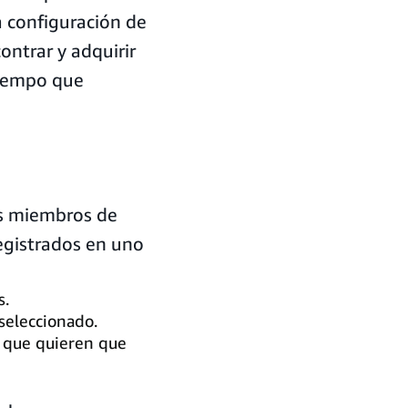
a configuración de
ontrar y adquirir
 tiempo que
tes miembros de
egistrados en uno
s.
 seleccionado.
s que quieren que