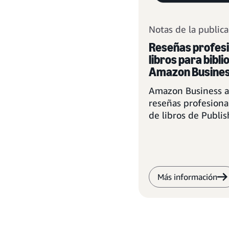
Notas de la publica
Reseñas profesi
libros para bibli
Amazon Busine
Amazon Business a
reseñas profesiona
de libros de Publis
Library Journal y m
Más información