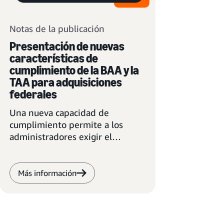
Notas de la publicación
Presentación de nuevas
características de
cumplimiento de la BAA y la
TAA para adquisiciones
federales
Una nueva capacidad de
cumplimiento permite a los
administradores exigir el
cumplimiento de la BAA y la TAA
en agencias gubernamentales.
Más información