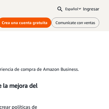
Ingresar
Español
Crea una cuenta gratuita
Comunícate con ventas
eriencia de compra de Amazon Business.
e la mejora del
rear políticas de