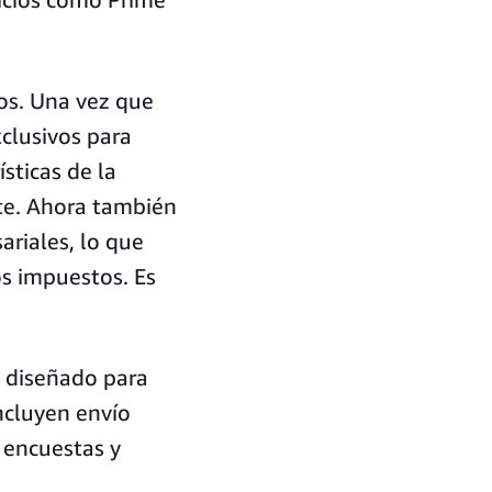
os. Una vez que
xclusivos para
sticas de la
te. Ahora también
riales, lo que
os impuestos. Es
 diseñado para
incluyen envío
a encuestas y