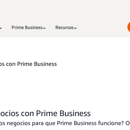
Prime Business
Recursos
os con Prime Business
ocios con Prime Business
s negocios para que Prime Business funcione? Ob