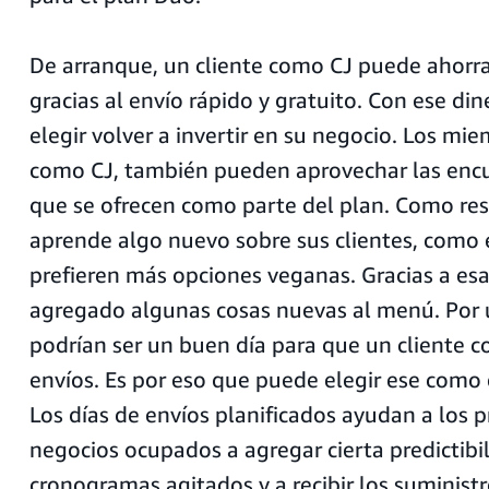
De arranque, un cliente como CJ puede ahorr
gracias al envío rápido y gratuito. Con ese di
elegir volver a invertir en su negocio. Los mi
como CJ, también pueden aprovechar las encu
que se ofrecen como parte del plan. Como res
aprende algo nuevo sobre sus clientes, como 
prefieren más opciones veganas. Gracias a esa
agregado algunas cosas nuevas al menú. Por ú
podrían ser un buen día para que un cliente c
envíos. Es por eso que puede elegir ese como
Los días de envíos planificados ayudan a los p
negocios ocupados a agregar cierta predictibi
cronogramas agitados y a recibir los suminist