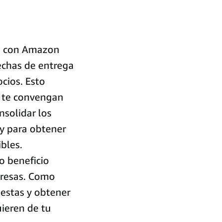
ue con Amazon
fechas de entrega
cios. Esto
s te convengan
nsolidar los
y para obtener
bles.
o beneficio
presas. Como
estas y obtener
uieren de tu