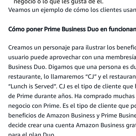
negocio o lo que les gusta de él.
Veamos un ejemplo de cómo los clientes usa
Cómo poner Prime Business Duo en funciona
Creamos un personaje para ilustrar los benefi
usuario puede aprovechar con una membresía
Business Duo. Digamos que una persona es d
restaurante, lo llamaremos “CJ” y el restauran
“Lunch is Served”. CJ es el tipo de cliente qu
de Prime durante años. Ha comprado muchas 
negocio con Prime. Es el tipo de cliente que p
beneficios de Amazon Business y Prime Busin
decide crear una cuenta Amazon Business gratu
para el plan Duo.