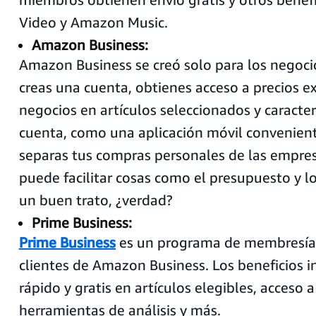
Video y Amazon Music.
Amazon Business:
Amazon Business se creó solo para los negoci
creas una cuenta, obtienes acceso a precios e
negocios en artículos seleccionados y caracterí
cuenta, como una aplicación móvil convenien
separas tus compras personales de las empresa
puede facilitar cosas como el presupuesto y l
un buen trato, ¿verdad?
Prime Business:
Prime Business
es un programa de membresía
clientes de Amazon Business
. Los beneficios 
rápido y gratis en artículos elegibles, acceso 
herramientas de análisis y más.