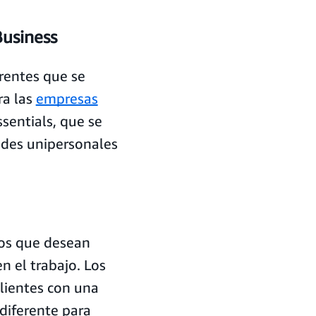
Business
rentes que se
ra las
empresas
sentials, que se
ades unipersonales
ios que desean
 el trabajo. Los
lientes con una
diferente para