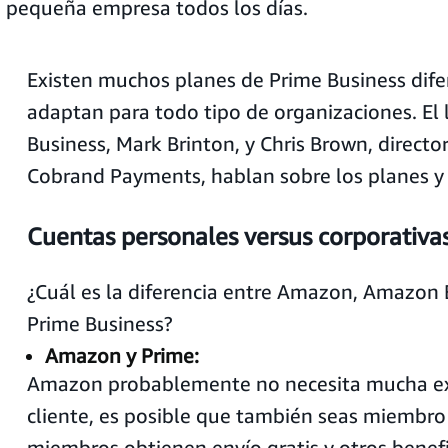
 pequeña empresa todos los días.
Existen muchos planes de Prime Business dife
adaptan para todo tipo de organizaciones. El 
Business, Mark Brinton, y Chris Brown, directo
Cobrand Payments, hablan sobre los planes y 
Cuentas personales versus corporativa
¿Cuál es la diferencia entre Amazon, Amazon 
Prime Business?
Amazon y Prime:
Amazon probablemente no necesita mucha expl
cliente, es posible que también seas miembro
miembros obtienen envío gratis y otros benef