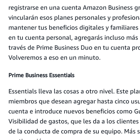
registrarse en una cuenta Amazon Business gr
vincularán esos planes personales y profesio
mantener tus beneficios digitales y familiare
en tu cuenta personal, agregarás incluso más 
través de Prime Business Duo en tu cuenta pro
Volveremos a eso en un minuto.
Prime Business Essentials
Essentials lleva las cosas a otro nivel. Este pl
miembros que desean agregar hasta cinco usu
cuenta e introduce nuevos beneficios como G
Visibilidad de gastos, que les da a los cliente
de la conducta de compra de su equipo. Más s