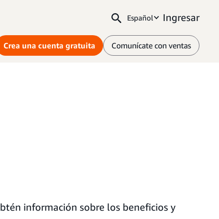
Ingresar
Español
Crea una cuenta gratuita
Comunícate con ventas
tén información sobre los beneficios y