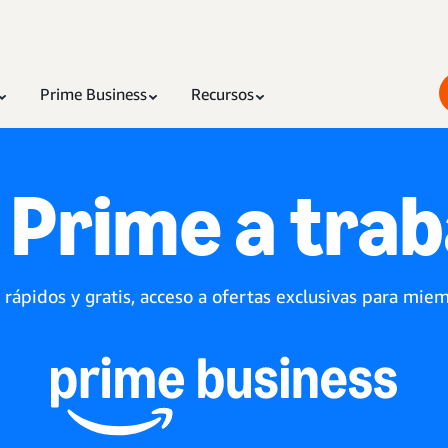
Prime Business
Recursos
 Prime a trab
 rápidos y gratis, acceso a ofertas exclusivas para m