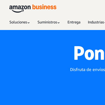
Soluciones
Suministros
Entrega
Industrias
Pon
Disfruta de envíos