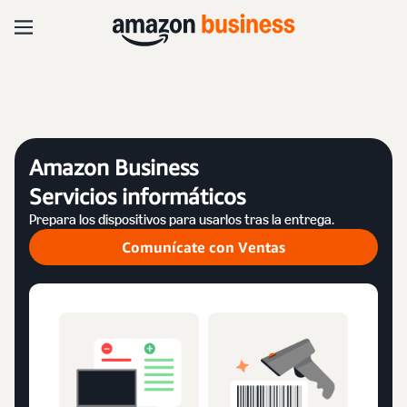
Amazon Business
Servicios informáticos
Prepara los dispositivos para usarlos tras la entrega.
Comunícate con Ventas