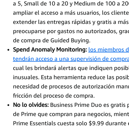
a 5, Small de 10 a 20 y Medium de 100 a 200
ampliar el acceso a más usuarios, los clien
extender las entregas rápidas y gratis a má
preocuparse por gastos no autorizados, graci
de compra de Guided Buying.
Spend Anomaly Monitoring:
los miembros d
tendrán acceso a una supervisión de compr
cual les brindará alertas que indiquen posi
inusuales. Esta herramienta reduce las posi
necesidad de procesos de autorización manu
fricción del proceso de compra.
No lo olvides:
Business Prime Duo es gratis
de Prime que compran para negocios, mient
Prime Essentials cuesta solo $9.99 durante 