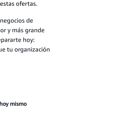
estas ofertas.
 negocios de
jor y más grande
pararte hoy:
ue tu organización
 hoy mismo