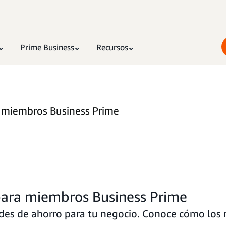
Prime Business
Recursos
 miembros Business Prime
para miembros Business Prime
es de ahorro para tu negocio. Conoce cómo los