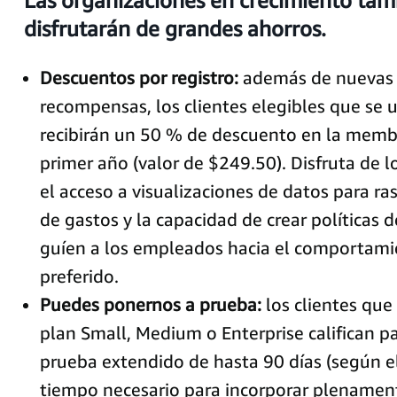
Las organizaciones en crecimiento tam
disfrutarán de grandes ahorros.
Descuentos por registro:
además de nuevas
recompensas, los clientes elegibles que se 
recibirán un 50 % de descuento en la membr
primer año (valor de $249.50). Disfruta de 
el acceso a visualizaciones de datos para ra
de gastos y la capacidad de crear políticas
guíen a los empleados hacia el comportam
preferido.
Puedes ponernos a prueba:
los clientes que
plan Small, Medium o Enterprise califican p
prueba extendido de hasta 90 días (según el
tiempo necesario para incorporar plenamen