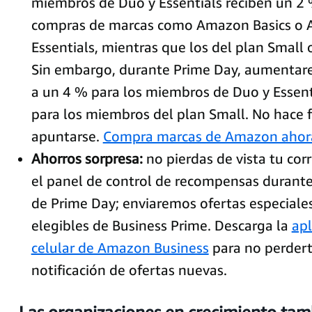
miembros de Duo y Essentials reciben un 2 
compras de marcas como Amazon Basics o
Essentials, mientras que los del plan Small
Sin embargo, durante Prime Day, aumentar
a un 4 % para los miembros de Duo y Essent
para los miembros del plan Small. No hace f
apuntarse.
Compra marcas de Amazon ahor
Ahorros sorpresa:
no pierdas de vista tu cor
el panel de control de recompensas durante 
de Prime Day; enviaremos ofertas especiale
elegibles de Business Prime. Descarga la
apl
celular de Amazon Business
para no perder
notificación de ofertas nuevas.