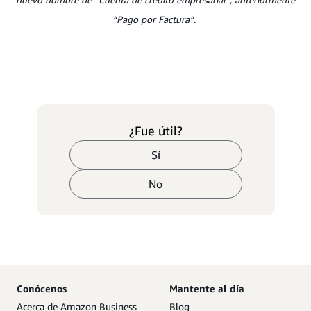
“Pago por Factura”.
¿Fue útil?
Sí
No
Conócenos
Mantente al día
Acerca de Amazon Business
Blog