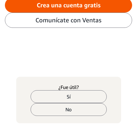
Crea una cuenta gratis
Comunícate con Ventas
¿Fue útil?
Sí
No