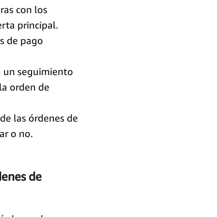
ras con los
ta principal.
os de pago
a un seguimiento
la orden de
 de las órdenes de
ar o no.
denes de