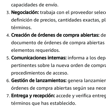
capacidades de envío.
Negociación:
trabaja con el proveedor selec
definición de precios, cantidades exactas, 
términos.
Creación de órdenes de compra abiertas:
des
documento de órdenes de compra abiertas 
elementos requeridos.
Comunicaciones internas:
informa a los de
pertinentes sobre la nueva orden de compra
procedimientos de acceso.
Gestión de lanzamientos:
genera lanzamient
órdenes de compra abiertas según sea nece
Entrega y recepción:
accede y verifica entre
términos que has establecido.