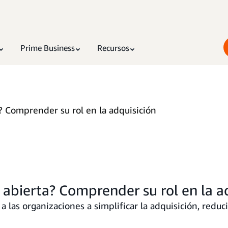
Prime Business
Recursos
 Comprender su rol en la adquisición
abierta? Comprender su rol en la a
as organizaciones a simplificar la adquisición, reducir