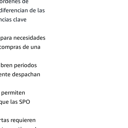
 órdenes de
iferencian de las
cias clave
 para necesidades
 compras de una
ubren periodos
mente despachan
 permiten
 que las SPO
tas requieren