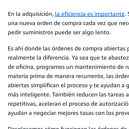
En la adquisición,
la eficiencia es importante
.
una nueva orden de compra cada vez que nece
pedir suministros puede ser algo lento.
Es ahí donde las órdenes de compra abiertas
realmente la diferencia. Ya sea que te abaste
de oficina, programes un mantenimiento de r
materia prima de manera recurrente, las órd
abiertas simplifican el proceso y te ayudan a
más inteligente. También reducen las tareas a
repetitivas, aceleran el proceso de autorizació
ayudan a negociar mejores tasas con los prov
Desglosemos cómo funcionan las órdenes de 