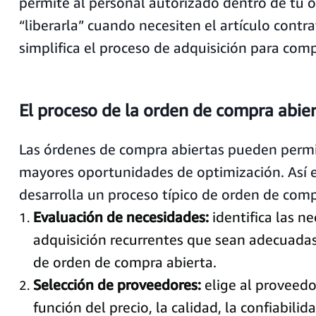
permite al personal autorizado dentro de tu 
“liberarla” cuando necesiten el artículo contr
simplifica el proceso de adquisición para comp
El proceso de la orden de compra abie
Las órdenes de compra abiertas pueden permi
mayores oportunidades de optimización. Así 
desarrolla un proceso típico de orden de comp
Evaluación de necesidades:
identifica las n
adquisición recurrentes que sean adecuad
de orden de compra abierta.
Selección de proveedores:
elige al proveed
función del precio, la calidad, la confiabilida