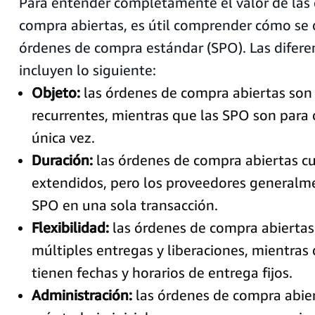
Para entender completamente el valor de las
compra abiertas, es útil comprender cómo se d
órdenes de compra estándar (SPO). Las diferen
incluyen lo siguiente:
Objeto:
las órdenes de compra abiertas son
recurrentes, mientras que las SPO son para
única vez.
Duración:
las órdenes de compra abiertas c
extendidos, pero los proveedores general
SPO en una sola transacción.
Flexibilidad:
las órdenes de compra abiertas
múltiples entregas y liberaciones, mientras
tienen fechas y horarios de entrega fijos.
Administración:
las órdenes de compra abier