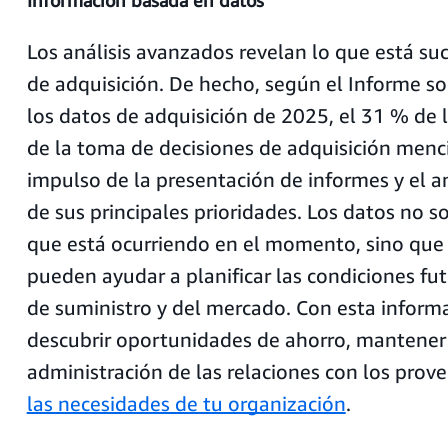
Información basada en datos
Los análisis avanzados revelan lo que está su
de adquisición. De hecho, según el Informe so
los datos de adquisición de 2025, el 31 % de 
de la toma de decisiones de adquisición menc
impulso de la presentación de informes y el a
de sus principales prioridades. Los datos no s
que está ocurriendo en el momento, sino que
pueden ayudar a planificar las condiciones fu
de suministro y del mercado. Con esta informa
descubrir oportunidades de ahorro, mantener
administración de las relaciones con los prov
las necesidades de tu organización
.