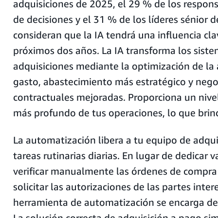
adquisiciones de 2025, el 29 % de los respon
de decisiones y el 31 % de los líderes sénior d
consideran que la IA tendrá una influencia cla
próximos dos años. La IA transforma los sist
adquisiciones mediante la optimización de la 
gasto, abastecimiento más estratégico y nego
contractuales mejoradas. Proporciona un nive
más profundo de tus operaciones, lo que brin
La automatización libera a tu equipo de adqui
tareas rutinarias diarias. En lugar de dedicar v
verificar manualmente las órdenes de compra y
solicitar las autorizaciones de las partes inte
herramienta de automatización se encarga de e
La solución correcta de adquisición a pago sim