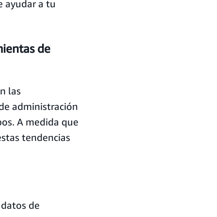
e ayudar a tu
mientas de
n las
 de administración
ipos. A medida que
estas tendencias
 datos de