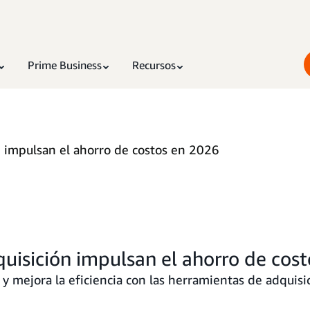
Prime Business
Recursos
 impulsan el ahorro de costos en 2026
uisición impulsan el ahorro de cos
 y mejora la eficiencia con las herramientas de adquisi