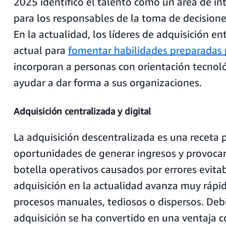
2025 identificó el talento como un área de int
para los responsables de la toma de decisione
En la actualidad, los líderes de adquisición e
actual para
fomentar habilidades preparadas p
incorporan a personas con orientación tecno
ayudar a dar forma a sus organizaciones.
Adquisición centralizada y digital
La adquisición descentralizada es una receta 
oportunidades de generar ingresos y provocar
botella operativos causados por errores evitab
adquisición en la actualidad avanza muy rápid
procesos manuales, tediosos o dispersos. Deb
adquisición se ha convertido en una ventaja 