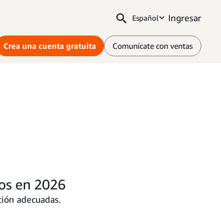
Ingresar
Español
Crea una cuenta gratuita
Comunícate con ventas
tos en 2026
ción adecuadas.