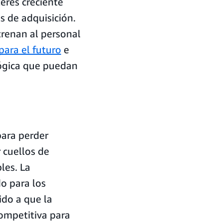
erés creciente
s de adquisición.
ntrenan al personal
ara el futuro
e
lógica que puedan
para perder
 cuellos de
les. La
o para los
ido a que la
competitiva para