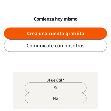
Comienza hoy mismo
Crea una cuenta gratuita
Comunícate con nosotros
¿Fue útil?
Sí
No