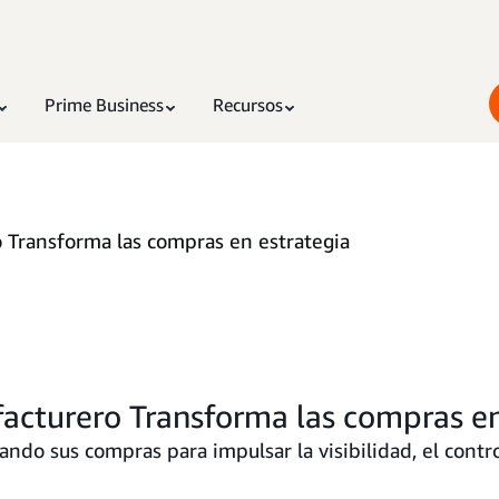
Prime Business
Recursos
 Transforma las compras en estrategia
acturero Transforma las compras en
ando sus compras para impulsar la visibilidad, el contro