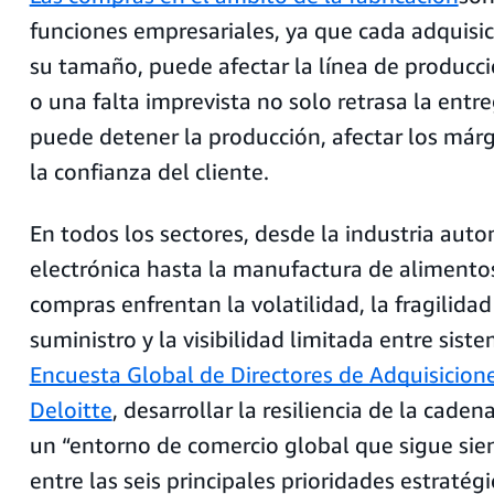
funciones empresariales, ya que cada adquisic
su tamaño, puede afectar la línea de producci
o una falta imprevista no solo retrasa la entr
puede detener la producción, afectar los már
la confianza del cliente.
En todos los sectores, desde la industria auto
electrónica hasta la manufactura de alimentos
compras enfrentan la volatilidad, la fragilida
suministro y la visibilidad limitada entre sist
Encuesta Global de Directores de Adquisicion
Deloitte
, desarrollar la resiliencia de la cade
un “entorno de comercio global que sigue sien
entre las seis principales prioridades estratég