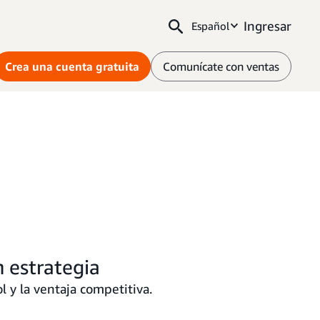
Ingresar
Español
Crea una cuenta gratuita
Comunícate con ventas
 estrategia
l y la ventaja competitiva.