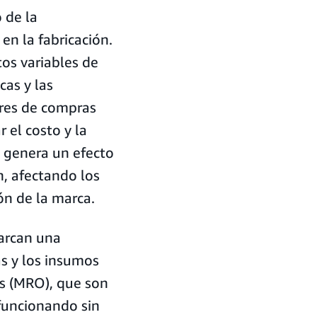
 de la
n la fabricación.
tos variables de
cas y las
eres de compras
 el costo y la
 genera un efecto
n, afectando los
ón de la marca.
barcan una
as y los insumos
s (MRO), que son
funcionando sin