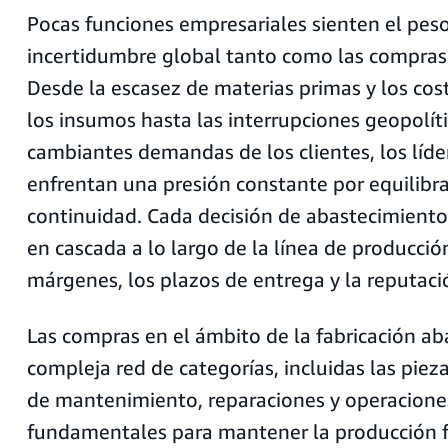
Pocas funciones empresariales sienten el peso
incertidumbre global tanto como las compras e
Desde la escasez de materias primas y los cos
los insumos hasta las interrupciones geopolíti
cambiantes demandas de los clientes, los líd
enfrentan una presión constante por equilibrar
continuidad. Cada decisión de abastecimiento
en cascada a lo largo de la línea de producció
márgenes, los plazos de entrega y la reputaci
Las compras en el ámbito de la fabricación a
compleja red de categorías, incluidas las piez
de mantenimiento, reparaciones y operacione
fundamentales para mantener la producción 