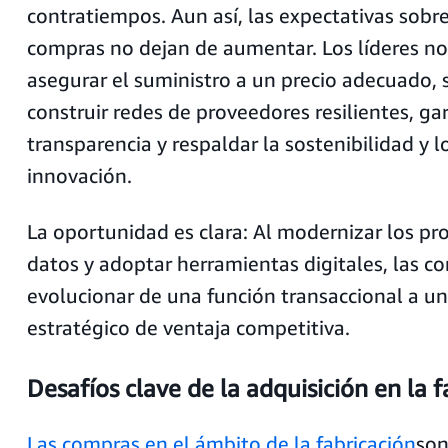
contratiempos. Aun así, las expectativas sobr
compras no dejan de aumentar. Los líderes n
asegurar el suministro a un precio adecuado,
construir redes de proveedores resilientes, gar
transparencia y respaldar la sostenibilidad y l
innovación.
La oportunidad es clara: Al modernizar los pro
datos y adoptar herramientas digitales, las 
evolucionar de una función transaccional a u
estratégico de ventaja competitiva.
Desafíos clave de la adquisición en la f
Las compras en el ámbito de la fabricación
son