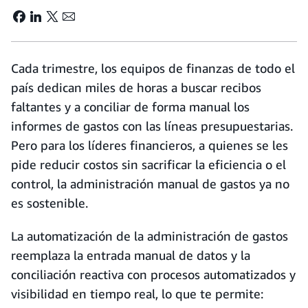
Cada trimestre, los equipos de finanzas de todo el
país dedican miles de horas a buscar recibos
faltantes y a conciliar de forma manual los
informes de gastos con las líneas presupuestarias.
Pero para los líderes financieros, a quienes se les
pide reducir costos sin sacrificar la eficiencia o el
control, la administración manual de gastos ya no
es sostenible.
La automatización de la administración de gastos
reemplaza la entrada manual de datos y la
conciliación reactiva con procesos automatizados y
visibilidad en tiempo real, lo que te permite: