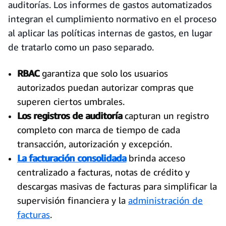
auditorías. Los informes de gastos automatizados
integran el cumplimiento normativo en el proceso
al aplicar las políticas internas de gastos, en lugar
de tratarlo como un paso separado.
RBAC
garantiza que solo los usuarios
autorizados puedan autorizar compras que
superen ciertos umbrales.
Los registros de auditoría
capturan un registro
completo con marca de tiempo de cada
transacción, autorización y excepción.
La facturación consolidada
brinda acceso
centralizado a facturas, notas de crédito y
descargas masivas de facturas para simplificar la
supervisión financiera y la
administración de
facturas
.