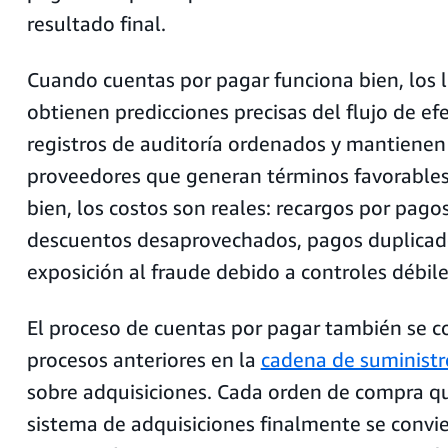
resultado final.
Cuando cuentas por pagar funciona bien, los l
obtienen predicciones precisas del flujo de efe
registros de auditoría ordenados y mantienen
proveedores que generan términos favorable
bien, los costos son reales: recargos por pago
descuentos desaprovechados, pagos duplicad
exposición al fraude debido a controles débile
El proceso de cuentas por pagar también se c
procesos anteriores en la
cadena de suministr
sobre adquisiciones. Cada orden de compra q
sistema de adquisiciones finalmente se convi