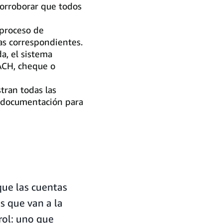
corroborar que todos
 proceso de
tas correspondientes.
a, el sistema
ACH, cheque o
tran todas las
a documentación para
que las cuentas
s que van a la
rol: uno que