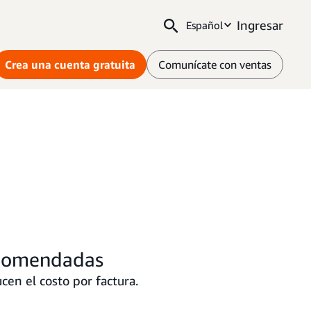
Ingresar
Español
Crea una cuenta gratuita
Comunícate con ventas
recomendadas
en el costo por factura.