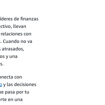
íderes de finanzas
ctivo, llevan
 relaciones con
s. Cuando no va
s atrasados,
os y una
s.
onecta con
o
y las decisiones
ue pasa por tu
erte en una