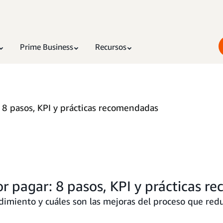
Prime Business
Recursos
 8 pasos, KPI y prácticas recomendadas
or pagar: 8 pasos, KPI y prácticas 
imiento y cuáles son las mejoras del proceso que reduc