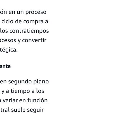
ción en un proceso
 ciclo de compra a
 los contratiempos
ocesos y convertir
tégica.
tante
a en segundo plano
y a tiempo a los
 variar en función
tral suele seguir