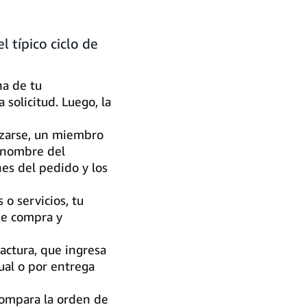
 típico ciclo de
a de tu
 solicitud. Luego, la
zarse, un miembro
 nombre del
nes del pedido y los
o servicios, tu
de compra y
actura, que ingresa
ual o por entrega
ompara la orden de