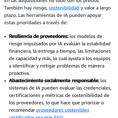
En las adquisiciones no todo son los precios.
También hay riesgo,
sostenibilidad
y valor a largo
plazo. Las herramientas de IA pueden apoyar
estas prioridades a través de:
Resiliencia de proveedores:
los modelos de
riesgo impulsados por IA evalúan la estabilidad
financiera, la entrega a tiempo, las limitaciones
de capacidad y más, lo cual ayuda a los equipos
a identificar y mitigar problemas de manera
proactiva.
Abastecimiento socialmente responsable:
los
sistemas de IA pueden evaluar las credenciales,
certificaciones y métricas de sostenibilidad de
los proveedores, lo que hace que priorizar o
recomendar
proveedores sostenibles
certificados sea más fácil
.