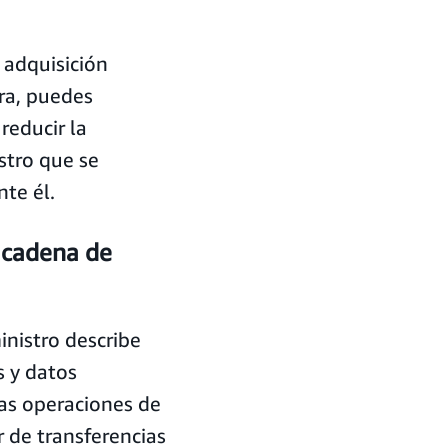
 adquisición
ra, puedes
reducir la
stro que se
te él.
a cadena de
inistro describe
s y datos
las operaciones de
 de transferencias