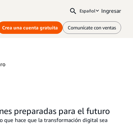
Ingresar
Español
Crea una cuenta gratuita
Comunícate con ventas
uro
ones preparadas para el futuro
lo que hace que la transformación digital sea