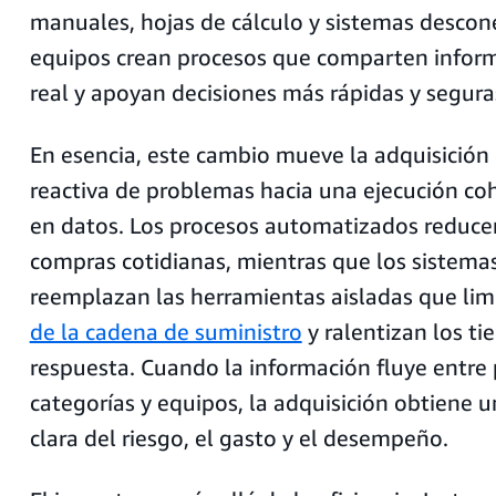
manuales, hojas de cálculo y sistemas descon
equipos crean procesos que comparten infor
real y apoyan decisiones más rápidas y segura
En esencia, este cambio mueve la adquisición 
reactiva de problemas hacia una ejecución co
en datos. Los procesos automatizados reducen 
compras cotidianas, mientras que los sistema
reemplazan las herramientas aisladas que li
de la cadena de suministro
y ralentizan los t
respuesta. Cuando la información fluye entre
categorías y equipos, la adquisición obtiene 
clara del riesgo, el gasto y el desempeño.