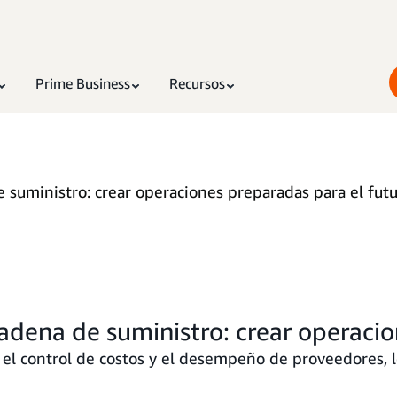
Prime Business
Recursos
e suministro: crear operaciones preparadas para el fut
cadena de suministro: crear operaci
a, el control de costos y el desempeño de proveedores, 