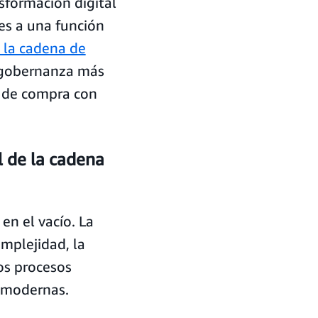
nsformación digital
es a una función
 la cadena de
 gobernanza más
s de compra con
l de la cadena
en el vacío. La
mplejidad, la
los procesos
s modernas.