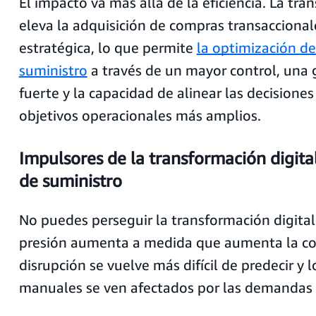
El impacto va más allá de la eficiencia. La tra
eleva la adquisición de compras transaccional
estratégica, lo que permite
la optimización de
suministro
a través de un mayor control, una
fuerte y la capacidad de alinear las decisione
objetivos operacionales más amplios.
Impulsores de la transformación digita
de suministro
No puedes perseguir la transformación digital 
presión aumenta a medida que aumenta la co
disrupción se vuelve más difícil de predecir y 
manuales se ven afectados por las demanda