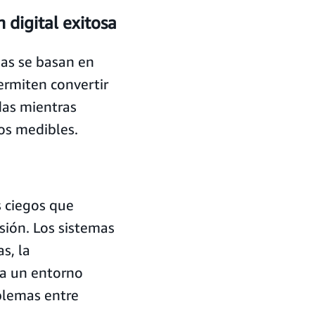
 digital exitosa
sas se basan en
rmiten convertir
das mientras
dos medibles.
 ciegos que
isión. Los sistemas
s, la
 a un entorno
blemas entre