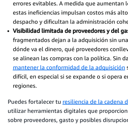
errores evitables. A medida que aumentan 
estas ineficiencias impulsan costos más alto
despacho y dificultan la administración cohe
Visibilidad limitada de proveedores y del ga
fragmentados dejan a la adquisición sin una 
dónde va el dinero, qué proveedores conlle
se alinean las compras con la política. Sin d
mantener la conformidad de la adquisición
s
difícil, en especial si se expande o si opera 
regiones.
Puedes fortalecer tu
resiliencia de la cadena 
utilizar herramientas digitales que proporcio
sobre proveedores, gasto y posibles disrupcio