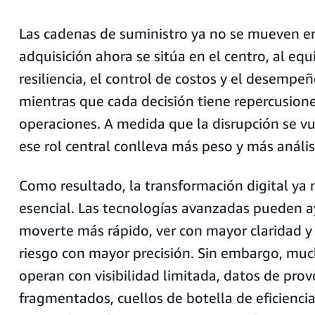
Las cadenas de suministro ya no se mueven en 
adquisición ahora se sitúa en el centro, al equi
resiliencia, el control de costos y el desempe
mientras que cada decisión tiene repercusione
operaciones. A medida que la disrupción se 
ese rol central conlleva más peso y más anális
Como resultado, la transformación digital ya n
esencial. Las tecnologías avanzadas pueden a
moverte más rápido, ver con mayor claridad y 
riesgo con mayor precisión. Sin embargo, mu
operan con visibilidad limitada, datos de pro
fragmentados, cuellos de botella de eficienci