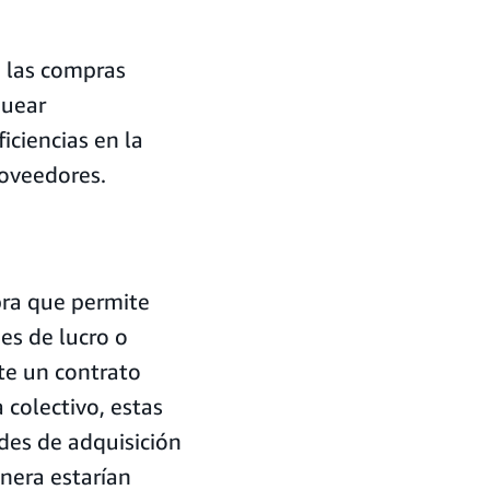
 las compras
quear
ciencias en la
roveedores.
pra que permite
es de lucro o
te un contrato
 colectivo, estas
des de adquisición
nera estarían