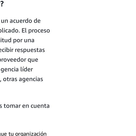
?
r un acuerdo de
licado. El proceso
citud por una
cibir respuestas
 proveedor que
gencia líder
, otras agencias
es tomar en cuenta
ue tu organización