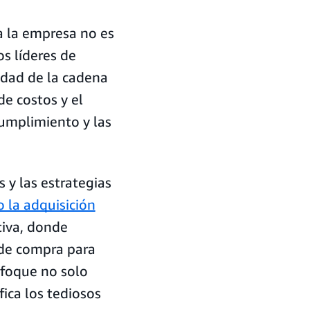
a la empresa no es
os líderes de
idad de la cadena
de costos y el
cumplimiento y las
 y las estrategias
 la adquisición
tiva, donde
 de compra para
nfoque no solo
ica los tediosos