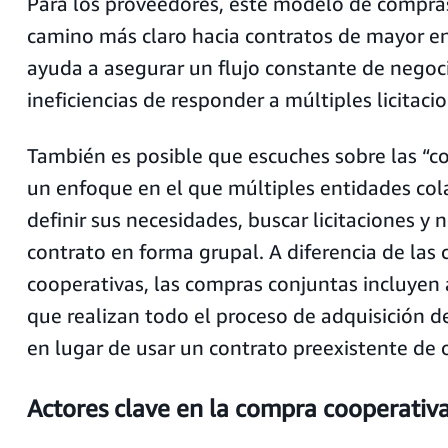
Para los proveedores, este modelo de compra
camino más claro hacia contratos de mayor e
ayuda a asegurar un flujo constante de negoci
ineficiencias de responder a múltiples licitaci
También es posible que escuches sobre las “c
un enfoque en el que múltiples entidades co
definir sus necesidades, buscar licitaciones y 
contrato en forma grupal. A diferencia de las
cooperativas, las compras conjuntas incluyen
que realizan todo el proceso de adquisición d
en lugar de usar un contrato preexistente de 
Actores clave en la compra cooperativ