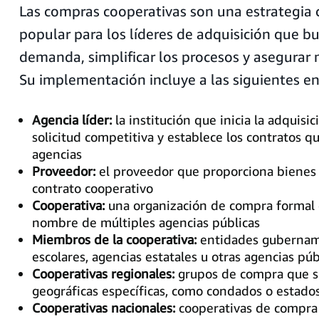
Las compras cooperativas son una estrategia
popular para los líderes de adquisición que bu
demanda, simplificar los procesos y asegurar 
Su implementación incluye a las siguientes en
Agencia líder:
la institución que inicia la adquisic
solicitud competitiva y establece los contratos q
agencias
Proveedor:
el proveedor que proporciona bienes 
contrato cooperativo
Cooperativa:
una organización de compra formal 
nombre de múltiples agencias públicas
Miembros de la cooperativa:
entidades gubername
escolares, agencias estatales u otras agencias púb
Cooperativas regionales:
grupos de compra que s
geográficas específicas, como condados o estado
Cooperativas nacionales:
cooperativas de compra 