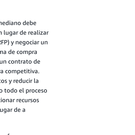
 mediano debe
n lugar de realizar
RFP) y negociar un
ama de compra
 un contrato de
ra competitiva.
os y reducir la
bo todo el proceso
cionar recursos
lugar de a