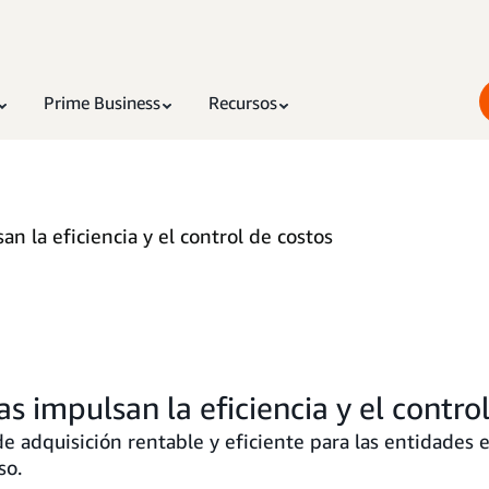
Prime Business
Recursos
n la eficiencia y el control de costos
 impulsan la eficiencia y el contro
e adquisición rentable y eficiente para las entidades e
so.