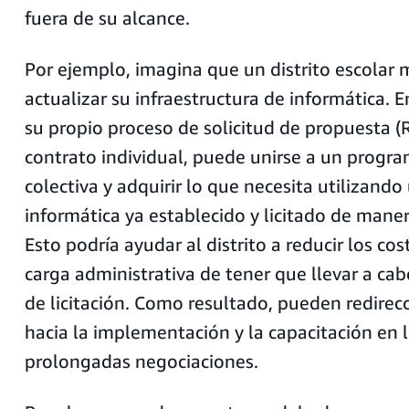
fuera de su alcance.
Por ejemplo, imagina que un distrito escolar
actualizar su infraestructura de informática. E
su propio proceso de solicitud de propuesta (
contrato individual, puede unirse a un progr
colectiva y adquirir lo que necesita utilizando
informática ya establecido y licitado de mane
Esto podría ayudar al distrito a reducir los cost
carga administrativa de tener que llevar a ca
de licitación. Como resultado, pueden redirec
hacia la implementación y la capacitación en 
prolongadas negociaciones.