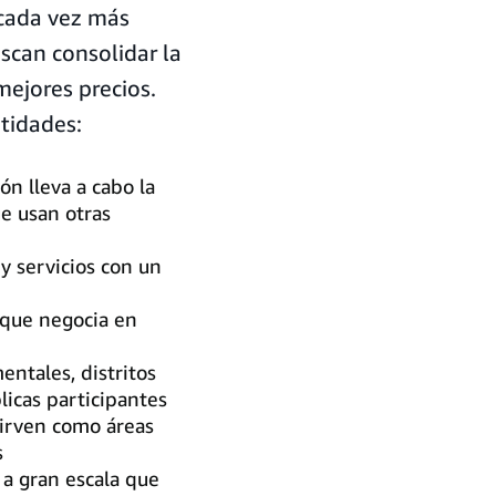
 cada vez más
scan consolidar la
mejores precios.
tidades:
ión lleva a cabo la
ue usan otras
y servicios con un
que negocia en
ntales, distritos
licas participantes
irven como áreas
s
a gran escala que